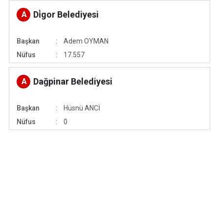
Di̇gor Belediyesi
A
Başkan
Adem OYMAN
Nüfus
17.557
Dağpinar Belediyesi
A
Başkan
Hüsnü ANCİ
Nüfus
0